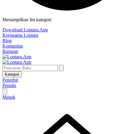
Menampilkan list kategori
Download Lontara.App
Kerjasama Lontara
Blog
Komunitas
Bantuan
Kategori
Penerbit
Penulis
Masuk