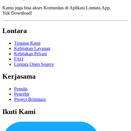
Kamu juga bisa akses Komunitas di Aplikasi Lontara.App.
Yuk Download!
Lontara
Tentang Kami
Kebijakan Layanan
Kebijakan Privasi
FAQ
Lontara Open Source
Kerjasama
Penulis
Penerbit
Project Belantara
Ikuti Kami