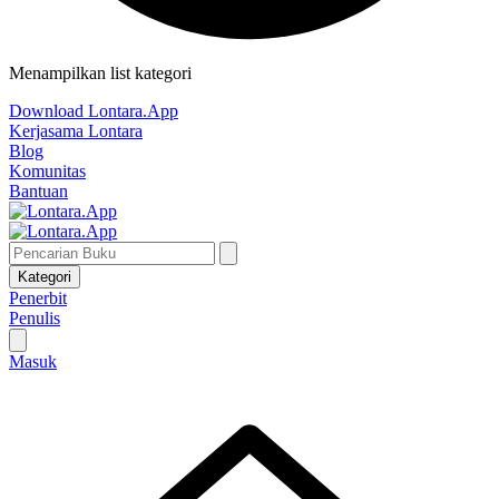
Menampilkan list kategori
Download Lontara.App
Kerjasama Lontara
Blog
Komunitas
Bantuan
Kategori
Penerbit
Penulis
Masuk