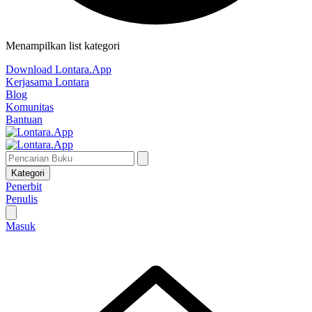
Menampilkan list kategori
Download Lontara.App
Kerjasama Lontara
Blog
Komunitas
Bantuan
Kategori
Penerbit
Penulis
Masuk