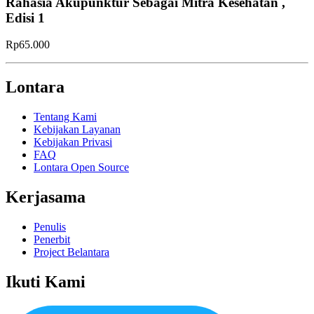
Rahasia Akupunktur Sebagai Mitra Kesehatan ,
Edisi 1
Rp65.000
Lontara
Tentang Kami
Kebijakan Layanan
Kebijakan Privasi
FAQ
Lontara Open Source
Kerjasama
Penulis
Penerbit
Project Belantara
Ikuti Kami