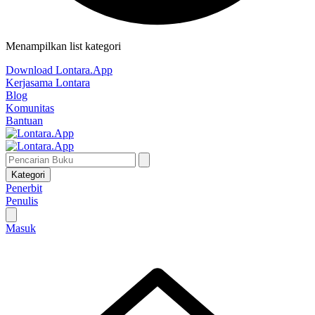
Menampilkan list kategori
Download Lontara.App
Kerjasama Lontara
Blog
Komunitas
Bantuan
Kategori
Penerbit
Penulis
Masuk