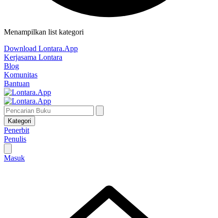
Menampilkan list kategori
Download Lontara.App
Kerjasama Lontara
Blog
Komunitas
Bantuan
Kategori
Penerbit
Penulis
Masuk