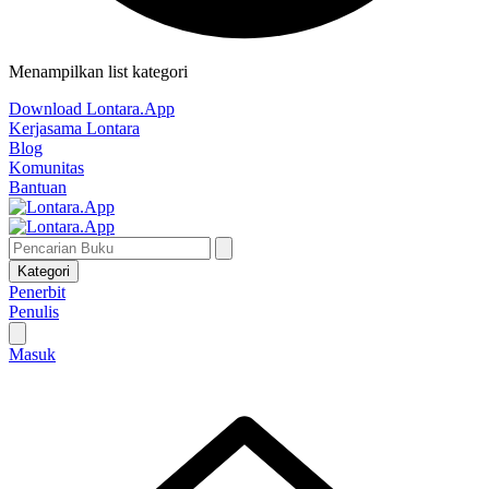
Menampilkan list kategori
Download Lontara.App
Kerjasama Lontara
Blog
Komunitas
Bantuan
Kategori
Penerbit
Penulis
Masuk