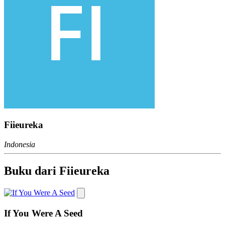
Fiieureka
Indonesia
Buku dari Fiieureka
If You Were A Seed