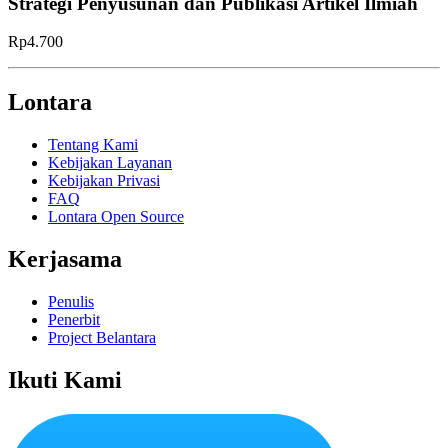
Strategi Penyusunan dan Publikasi Artikel Ilmiah
Rp4.700
Lontara
Tentang Kami
Kebijakan Layanan
Kebijakan Privasi
FAQ
Lontara Open Source
Kerjasama
Penulis
Penerbit
Project Belantara
Ikuti Kami