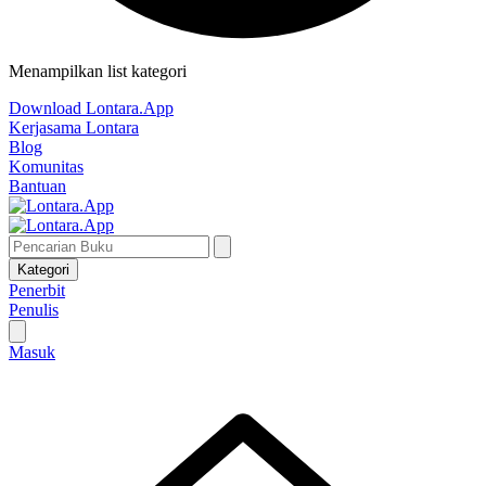
Menampilkan list kategori
Download Lontara.App
Kerjasama Lontara
Blog
Komunitas
Bantuan
Kategori
Penerbit
Penulis
Masuk