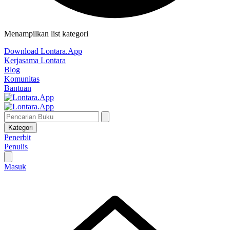
Menampilkan list kategori
Download Lontara.App
Kerjasama Lontara
Blog
Komunitas
Bantuan
Kategori
Penerbit
Penulis
Masuk