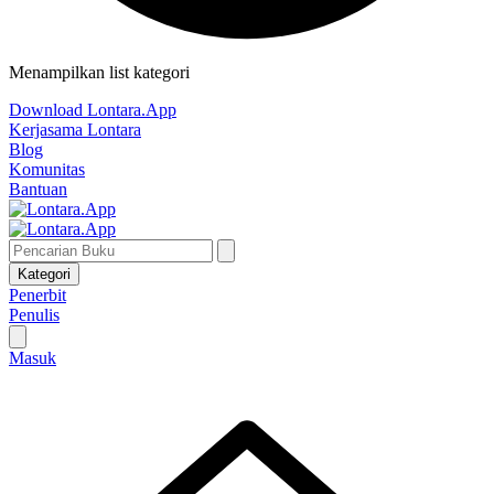
Menampilkan list kategori
Download Lontara.App
Kerjasama Lontara
Blog
Komunitas
Bantuan
Kategori
Penerbit
Penulis
Masuk