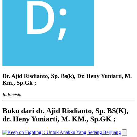
Dr. Ajid Risdianto, Sp. Bs(k), Dr. Heny Yuniarti, M.
Km., Sp.Gk ;
Indonesia
Buku dari dr. Ajid Risdianto, Sp. BS(K),
dr. Heny Yuniarti, M. KM., Sp.GK ;