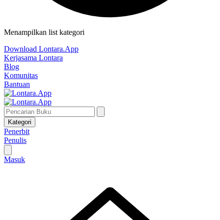
Menampilkan list kategori
Download Lontara.App
Kerjasama Lontara
Blog
Komunitas
Bantuan
Kategori
Penerbit
Penulis
Masuk