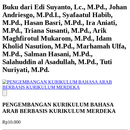
Buku dari Edi Suyanto, Lc., M.Pd., Johan
Andriesgo, M.Pd.I., Syafaatul Habib,
M.Pd., Hasan Basri, M.Pd., Ira Aniati,
M.Pd., Triana Susanti, M.Pd., Arik
Maghfirotul Mukarom, M.Pd., Idam
Kholid Nasution, M.Pd., Marhamah Ulfa,
M.Pd., Salman Hasani, M.Pd.,
Salahuddin al Asadullah, M.Pd., Tuti
Nuriyati, M.Pd.
PENGEMBANGAN KURIKULUM BAHASA
ARAB BERBASIS KURIKULUM MERDEKA
Rp10.000