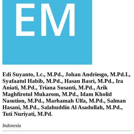
Edi Suyanto, Lc., M.Pd., Johan Andriesgo, M.Pd.I.,
Syafaatul Habib, M.Pd., Hasan Basri, M.Pd., Ira
Aniati, M.Pd., Triana Susanti, M.Pd., Arik
Maghfirotul Mukarom, M.Pd., Idam Kholid
Nasution, M.Pd., Marhamah Ulfa, M.Pd., Salman
Hasani, M.Pd., Salahuddin Al Asadullah, M.Pd.,
Tuti Nuriyati, M.Pd.
Indonesia