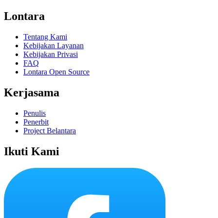
Lontara
Tentang Kami
Kebijakan Layanan
Kebijakan Privasi
FAQ
Lontara Open Source
Kerjasama
Penulis
Penerbit
Project Belantara
Ikuti Kami