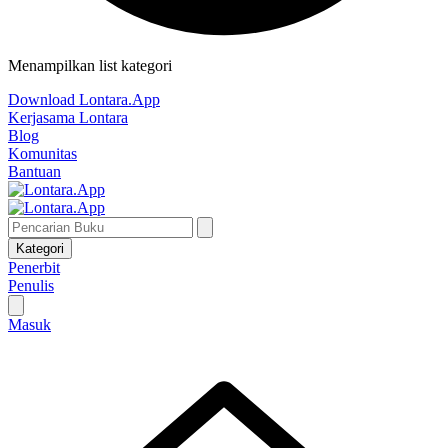
Menampilkan list kategori
Download Lontara.App
Kerjasama Lontara
Blog
Komunitas
Bantuan
Kategori
Penerbit
Penulis
Masuk