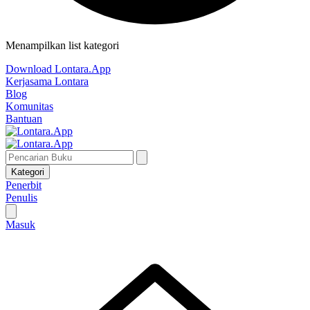
Menampilkan list kategori
Download Lontara.App
Kerjasama Lontara
Blog
Komunitas
Bantuan
Kategori
Penerbit
Penulis
Masuk