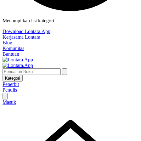
Menampilkan list kategori
Download Lontara.App
Kerjasama Lontara
Blog
Komunitas
Bantuan
Kategori
Penerbit
Penulis
Masuk