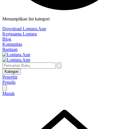
Menampilkan list kategori
Download Lontara.App
Kerjasama Lontara
Blog
Komunitas
Bantuan
Kategori
Penerbit
Penulis
Masuk