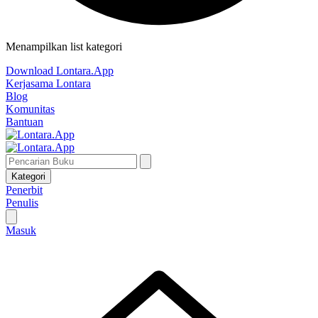
Menampilkan list kategori
Download Lontara.App
Kerjasama Lontara
Blog
Komunitas
Bantuan
Kategori
Penerbit
Penulis
Masuk