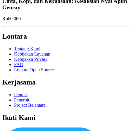
Cinta, Kopi, dan Kekuasaan: Kesaksian Nyai Apun
Gencay
Rp60.000
Lontara
Tentang Kami
Kebijakan Layanan
Kebijakan Privasi
FAQ
Lontara Open Source
Kerjasama
Penulis
Penerbit
Project Belantara
Ikuti Kami