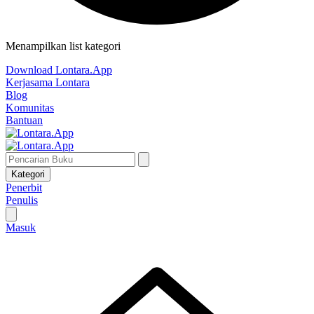
Menampilkan list kategori
Download Lontara.App
Kerjasama Lontara
Blog
Komunitas
Bantuan
Kategori
Penerbit
Penulis
Masuk