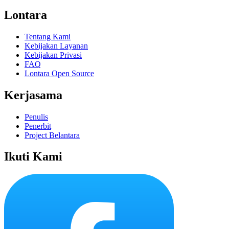
Lontara
Tentang Kami
Kebijakan Layanan
Kebijakan Privasi
FAQ
Lontara Open Source
Kerjasama
Penulis
Penerbit
Project Belantara
Ikuti Kami