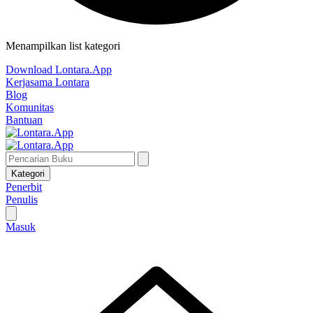
Menampilkan list kategori
Download Lontara.App
Kerjasama Lontara
Blog
Komunitas
Bantuan
Kategori
Penerbit
Penulis
Masuk