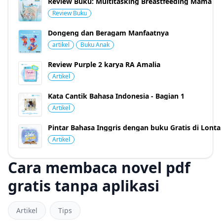
Review Buku: Multitasking Breastfeeding Mama
Review Buku
Dongeng dan Beragam Manfaatnya
artikel
Buku Anak
Review Purple 2 karya RA Amalia
Artikel
Kata Cantik Bahasa Indonesia - Bagian 1
Artikel
Pintar Bahasa Inggris dengan buku Gratis di Lonta
Artikel
Cara membaca novel pdf
gratis tanpa aplikasi
Artikel
Tips