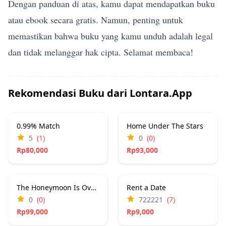
Dengan panduan di atas, kamu dapat mendapatkan buku
atau ebook secara gratis. Namun, penting untuk
memastikan bahwa buku yang kamu unduh adalah legal
dan tidak melanggar hak cipta. Selamat membaca!
Rekomendasi Buku dari Lontara.App
0.99% Match
Home Under The Stars
5
(1)
0
(0)
Rp80,000
Rp93,000
The Honeymoon Is Over 2
Rent a Date
0
(0)
722221
(7)
Rp99,000
Rp9,000