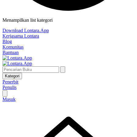
Menampilkan list kategori
Download Lontara.App
Kerjasama Lontara
Blog
Komunitas
Bantuan
Kategori
Penerbit
Penulis
Masuk