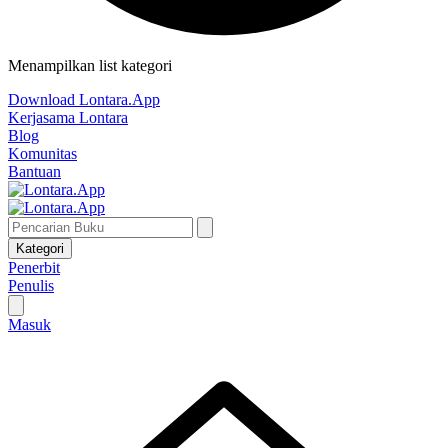
Menampilkan list kategori
Download Lontara.App
Kerjasama Lontara
Blog
Komunitas
Bantuan
Kategori
Penerbit
Penulis
Masuk