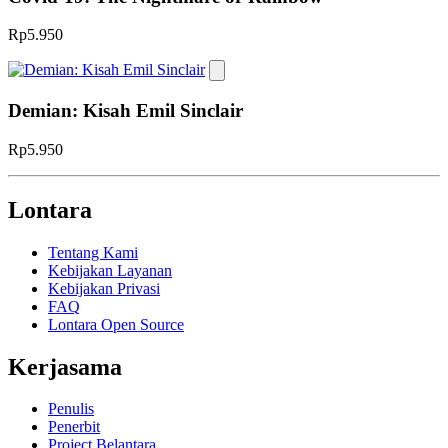
Rp5.950
Demian: Kisah Emil Sinclair
Rp5.950
Lontara
Tentang Kami
Kebijakan Layanan
Kebijakan Privasi
FAQ
Lontara Open Source
Kerjasama
Penulis
Penerbit
Project Belantara