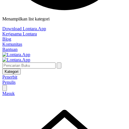
Menampilkan list kategori
Download Lontara.App
Kerjasama Lontara
Blog
Komunitas
Bantuan
Kategori
Penerbit
Penulis
Masuk