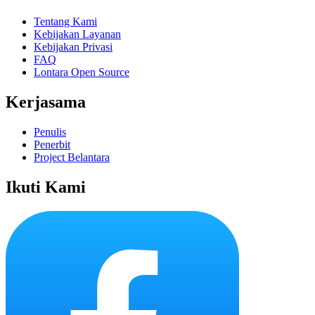
Tentang Kami
Kebijakan Layanan
Kebijakan Privasi
FAQ
Lontara Open Source
Kerjasama
Penulis
Penerbit
Project Belantara
Ikuti Kami