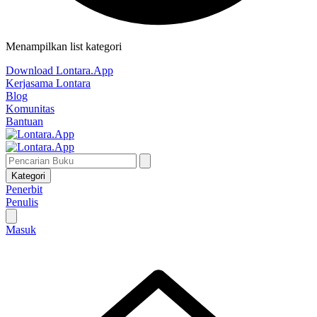
Menampilkan list kategori
Download Lontara.App
Kerjasama Lontara
Blog
Komunitas
Bantuan
Kategori
Penerbit
Penulis
Masuk