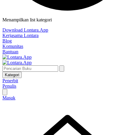
Menampilkan list kategori
Download Lontara.App
Kerjasama Lontara
Blog
Komunitas
Bantuan
Kategori
Penerbit
Penulis
Masuk