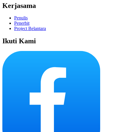
Kerjasama
Penulis
Penerbit
Project Belantara
Ikuti Kami