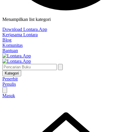
Menampilkan list kategori
Download Lontara.App
Kerjasama Lontara
Blog
Komunitas
Bantuan
Kategori
Penerbit
Penulis
Masuk