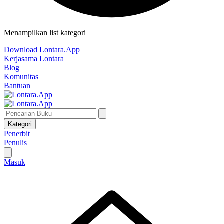
Menampilkan list kategori
Download Lontara.App
Kerjasama Lontara
Blog
Komunitas
Bantuan
Kategori
Penerbit
Penulis
Masuk