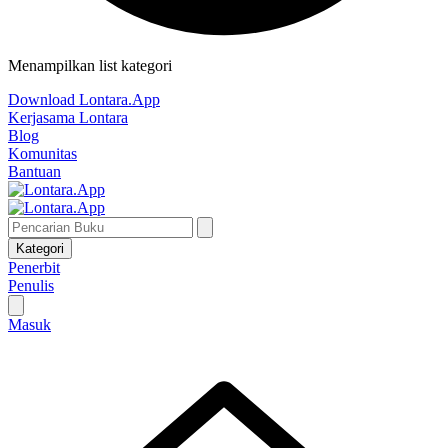
Menampilkan list kategori
Download Lontara.App
Kerjasama Lontara
Blog
Komunitas
Bantuan
Kategori
Penerbit
Penulis
Masuk