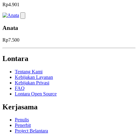
Rp4.901
Anata
Rp7.500
Lontara
Tentang Kami
Kebijakan Layanan
Kebijakan Privasi
FAQ
Lontara Open Source
Kerjasama
Penulis
Penerbit
Project Belantara