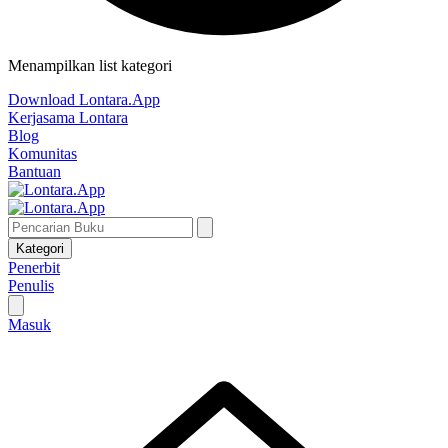
Menampilkan list kategori
Download Lontara.App
Kerjasama Lontara
Blog
Komunitas
Bantuan
Kategori
Penerbit
Penulis
Masuk