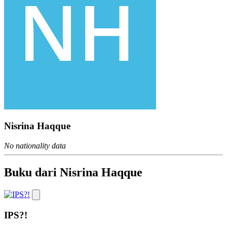
Nisrina Haqque
No nationality data
Buku dari Nisrina Haqque
IPS?!