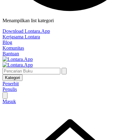
Menampilkan list kategori
Download Lontara.App
Kerjasama Lontara
Blog
Komunitas
Bantuan
Kategori
Penerbit
Penulis
Masuk