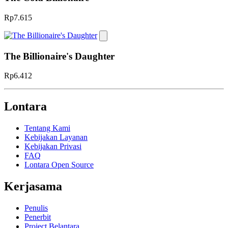
Rp7.615
The Billionaire's Daughter
Rp6.412
Lontara
Tentang Kami
Kebijakan Layanan
Kebijakan Privasi
FAQ
Lontara Open Source
Kerjasama
Penulis
Penerbit
Project Belantara