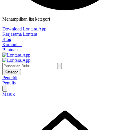
Menampilkan list kategori
Download Lontara.App
Kerjasama Lontara
Blog
Komunitas
Bantuan
Kategori
Penerbit
Penulis
Masuk