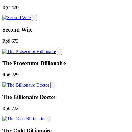
Rp7.420
Second Wife
Rp9.673
The Prosecutor Billionaire
Rp6.229
The Billionaire Doctor
Rp6.722
The Cold Billionaire