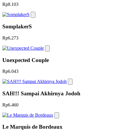
Rp8.103
SomplakerS
Rp6.273
Unexpected Couple
Rp6.043
SAH!!! Sampai Akhirnya Jodoh
Rp6.460
Le Marquis de Bordeaux