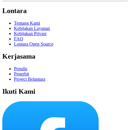
Lontara
Tentang Kami
Kebijakan Layanan
Kebijakan Privasi
FAQ
Lontara Open Source
Kerjasama
Penulis
Penerbit
Project Belantara
Ikuti Kami