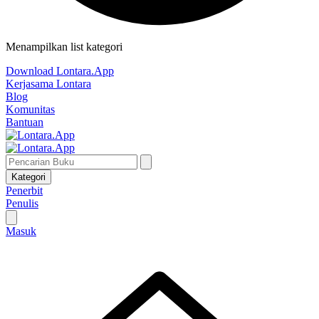
Menampilkan list kategori
Download Lontara.App
Kerjasama Lontara
Blog
Komunitas
Bantuan
Kategori
Penerbit
Penulis
Masuk