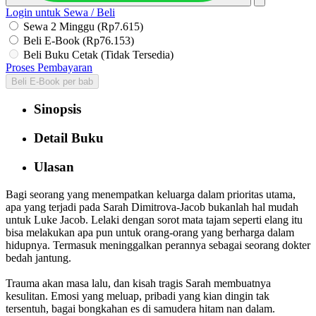
Login untuk Sewa / Beli
Sewa 2 Minggu (Rp7.615)
Beli E-Book (Rp76.153)
Beli Buku Cetak (Tidak Tersedia)
Proses Pembayaran
Beli E-Book per bab
Sinopsis
Detail Buku
Ulasan
Bagi seorang yang menempatkan keluarga dalam prioritas utama,
apa yang terjadi pada Sarah Dimitrova-Jacob bukanlah hal mudah
untuk Luke Jacob. Lelaki dengan sorot mata tajam seperti elang itu
bisa melakukan apa pun untuk orang-orang yang berharga dalam
hidupnya. Termasuk meninggalkan perannya sebagai seorang dokter
bedah jantung.
Trauma akan masa lalu, dan kisah tragis Sarah membuatnya
kesulitan. Emosi yang meluap, pribadi yang kian dingin tak
tersentuh, bagai bongkahan es di samudera hitam nan dalam.