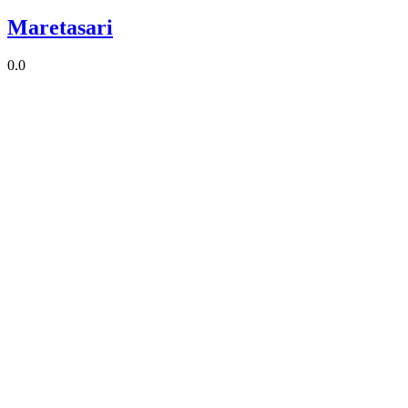
Maretasari
0.0