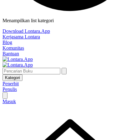
Menampilkan list kategori
Download Lontara.App
Kerjasama Lontara
Blog
Komunitas
Bantuan
Kategori
Penerbit
Penulis
Masuk