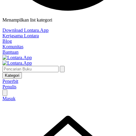
Menampilkan list kategori
Download Lontara.App
Kerjasama Lontara
Blog
Komunitas
Bantuan
Kategori
Penerbit
Penulis
Masuk