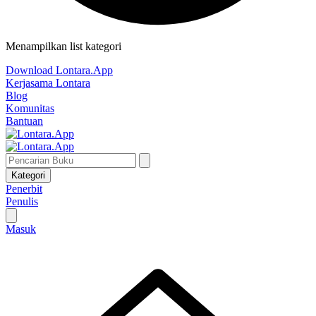
Menampilkan list kategori
Download Lontara.App
Kerjasama Lontara
Blog
Komunitas
Bantuan
Kategori
Penerbit
Penulis
Masuk