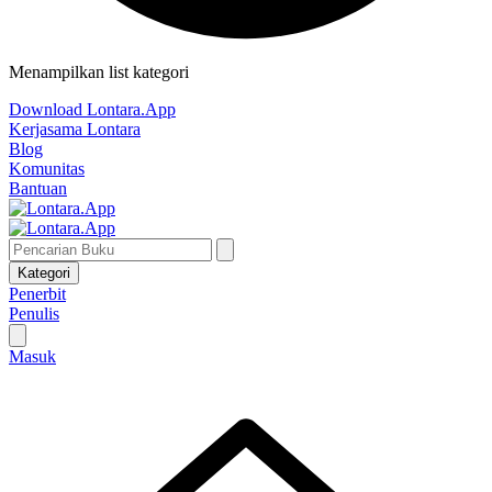
Menampilkan list kategori
Download Lontara.App
Kerjasama Lontara
Blog
Komunitas
Bantuan
Kategori
Penerbit
Penulis
Masuk