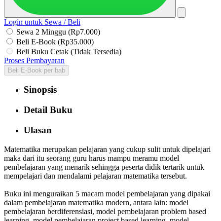
Login untuk Sewa / Beli
Sewa 2 Minggu (Rp7.000)
Beli E-Book (Rp35.000)
Beli Buku Cetak (Tidak Tersedia)
Proses Pembayaran
Beli E-Book per bab
Sinopsis
Detail Buku
Ulasan
Matematika merupakan pelajaran yang cukup sulit untuk dipelajari
maka dari itu seorang guru harus mampu meramu model
pembelajaran yang menarik sehingga peserta didik tertarik untuk
mempelajari dan mendalami pelajaran matematika tersebut.
Buku ini menguraikan 5 macam model pembelajaran yang dipakai
dalam pembelajaran matematika modern, antara lain: model
pembelajaran berdiferensiasi, model pembelajaran problem based
learning, model pembelajaran project based learning, model