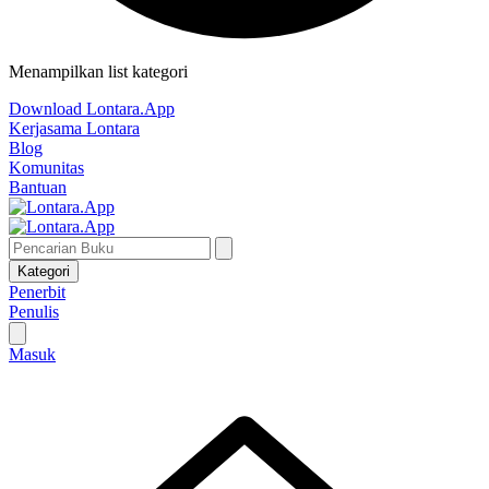
Menampilkan list kategori
Download Lontara.App
Kerjasama Lontara
Blog
Komunitas
Bantuan
Kategori
Penerbit
Penulis
Masuk