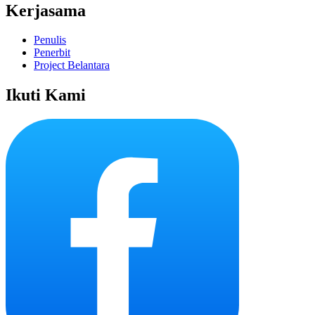
Kerjasama
Penulis
Penerbit
Project Belantara
Ikuti Kami