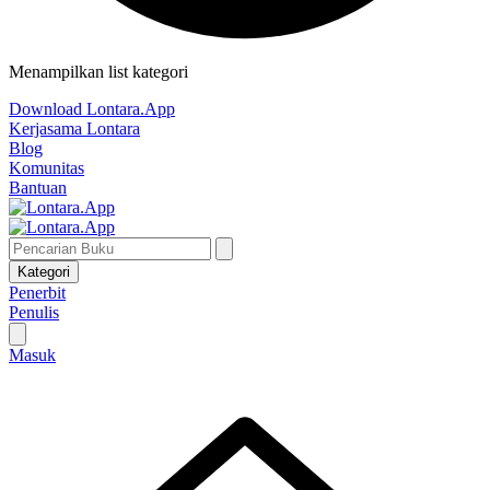
Menampilkan list kategori
Download Lontara.App
Kerjasama Lontara
Blog
Komunitas
Bantuan
Kategori
Penerbit
Penulis
Masuk