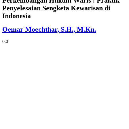
Perkembangan Hukum Waris : Praktik
Penyelesaian Sengketa Kewarisan di
Indonesia
Oemar Moechthar, S.H., M.Kn.
0.0