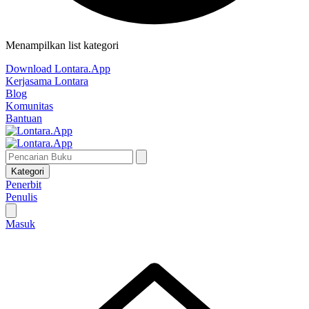
Menampilkan list kategori
Download Lontara.App
Kerjasama Lontara
Blog
Komunitas
Bantuan
Kategori
Penerbit
Penulis
Masuk