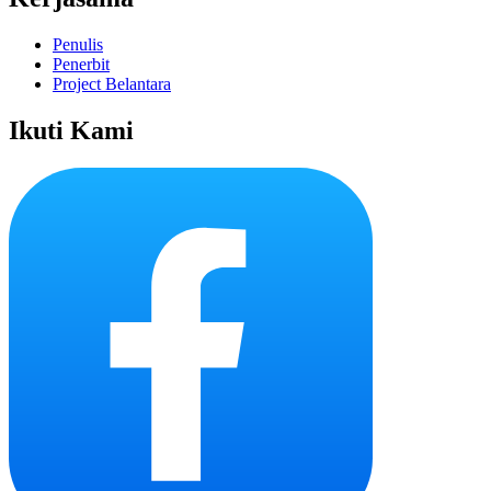
Penulis
Penerbit
Project Belantara
Ikuti Kami