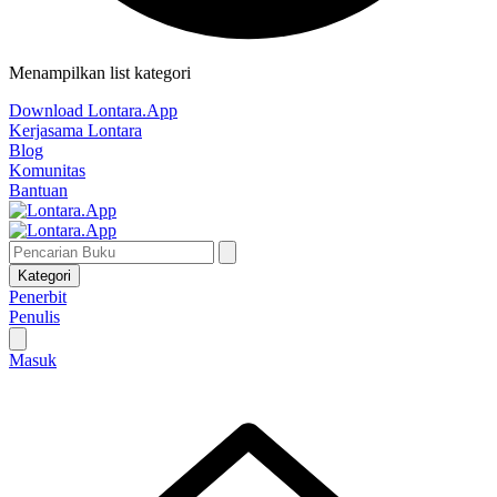
Menampilkan list kategori
Download Lontara.App
Kerjasama Lontara
Blog
Komunitas
Bantuan
Kategori
Penerbit
Penulis
Masuk