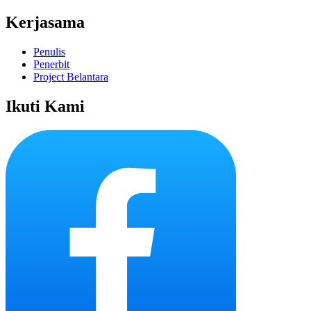
Kerjasama
Penulis
Penerbit
Project Belantara
Ikuti Kami