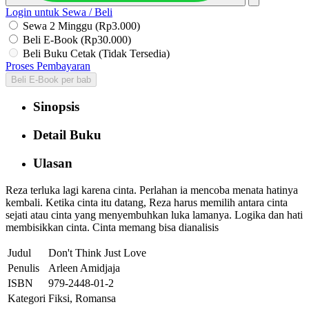
Login untuk Sewa / Beli
Sewa 2 Minggu (Rp3.000)
Beli E-Book (Rp30.000)
Beli Buku Cetak (Tidak Tersedia)
Proses Pembayaran
Beli E-Book per bab
Sinopsis
Detail Buku
Ulasan
Reza terluka lagi karena cinta. Perlahan ia mencoba menata hatinya
kembali. Ketika cinta itu datang, Reza harus memilih antara cinta
sejati atau cinta yang menyembuhkan luka lamanya. Logika dan hati
membisikkan cinta. Cinta memang bisa dianalisis
Judul
Don't Think Just Love
Penulis
Arleen Amidjaja
ISBN
979-2448-01-2
Kategori
Fiksi, Romansa