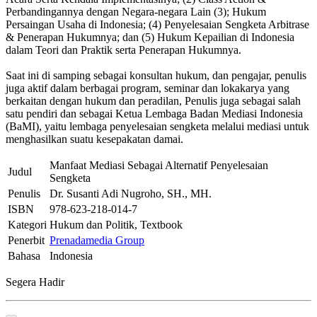
Perbandingannya dengan Negara-negara Lain (3); Hukum
Persaingan Usaha di Indonesia; (4) Penyelesaian Sengketa Arbitrase
& Penerapan Hukumnya; dan (5) Hukum Kepailian di Indonesia
dalam Teori dan Praktik serta Penerapan Hukumnya.
Saat ini di samping sebagai konsultan hukum, dan pengajar, penulis
juga aktif dalam berbagai program, seminar dan lokakarya yang
berkaitan dengan hukum dan peradilan, Penulis juga sebagai salah
satu pendiri dan sebagai Ketua Lembaga Badan Mediasi Indonesia
(BaMI), yaitu lembaga penyelesaian sengketa melalui mediasi untuk
menghasilkan suatu kesepakatan damai.
Manfaat Mediasi Sebagai Alternatif Penyelesaian
Judul
Sengketa
Penulis
Dr. Susanti Adi Nugroho, SH., MH.
ISBN
978-623-218-014-7
Kategori
Hukum dan Politik, Textbook
Penerbit
Prenadamedia Group
Bahasa
Indonesia
Segera Hadir