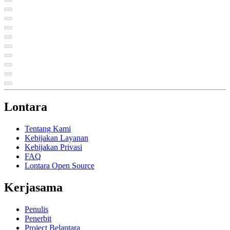
Lontara
Tentang Kami
Kebijakan Layanan
Kebijakan Privasi
FAQ
Lontara Open Source
Kerjasama
Penulis
Penerbit
Project Belantara