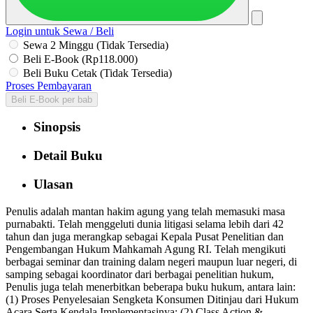
Login untuk Sewa / Beli
Sewa 2 Minggu (Tidak Tersedia)
Beli E-Book (Rp118.000)
Beli Buku Cetak (Tidak Tersedia)
Proses Pembayaran
Beli E-Book per bab
Sinopsis
Detail Buku
Ulasan
Penulis adalah mantan hakim agung yang telah memasuki masa
purnabakti. Telah menggeluti dunia litigasi selama lebih dari 42
tahun dan juga merangkap sebagai Kepala Pusat Penelitian dan
Pengembangan Hukum Mahkamah Agung RI. Telah mengikuti
berbagai seminar dan training dalam negeri maupun luar negeri, di
samping sebagai koordinator dari berbagai penelitian hukum,
Penulis juga telah menerbitkan beberapa buku hukum, antara lain:
(1) Proses Penyelesaian Sengketa Konsumen Ditinjau dari Hukum
Acara Serta Kendala Implementasinya; (2) Class Action &