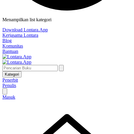
Menampilkan list kategori
Download Lontara.App
Kerjasama Lontara
Blog
Komunitas
Bantuan
Kategori
Penerbit
Penulis
Masuk