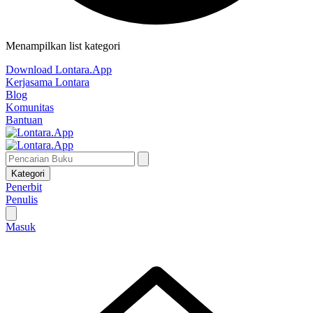
Menampilkan list kategori
Download Lontara.App
Kerjasama Lontara
Blog
Komunitas
Bantuan
Kategori
Penerbit
Penulis
Masuk