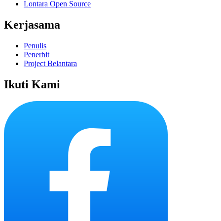
Lontara Open Source
Kerjasama
Penulis
Penerbit
Project Belantara
Ikuti Kami