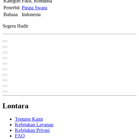
Kategori
Fiksi, Romansa
Penerbit
Puspa Swara
Bahasa
Indonesia
Segera Hadir
Lontara
Tentang Kami
Kebijakan Layanan
Kebijakan Privasi
FAQ