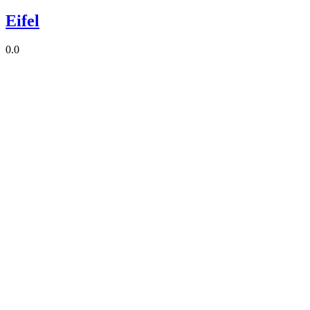
Eifel
0.0