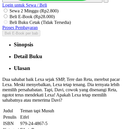
Login untuk Sewa / Beli
Sewa 2 Minggu (Rp2.800)
Beli E-Book (Rp28.000)
Beli Buku Cetak (Tidak Tersedia)
Proses Pembayaran
Beli E-Book per bab
Sinopsis
Detail Buku
Ulasan
Dua sahabat baik Lexa sejak SMP, Tere dan Reta, merebut pacar
Lexa. Meski menyebalkan, Lexa tetap tenang. Dia ternyata lebih
memilih persahabatan. Tapi, Davi, cowok yang disenangi Reta,
ngotot terus mendekati Lexa! Apakah Lexa tetap memilih
sahabatnya atau menerima Davi?
Judul
Teman tapi Musuh
Penulis
Eifel
ISBN
979-24-4867-5