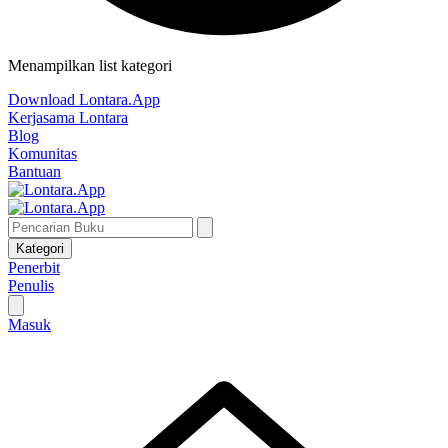
Menampilkan list kategori
Download Lontara.App
Kerjasama Lontara
Blog
Komunitas
Bantuan
Kategori
Penerbit
Penulis
Masuk