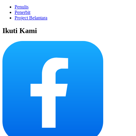
Penulis
Penerbit
Project Belantara
Ikuti Kami