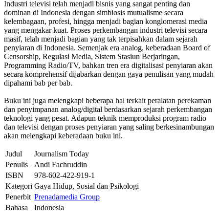
Industri televisi telah menjadi bisnis yang sangat penting dan
dominan di Indonesia dengan simbiosis mutualisme secara
kelembagaan, profesi, hingga menjadi bagian konglomerasi media
yang mengakar kuat. Proses perkembangan industri televisi secara
masif, telah menjadi bagian yang tak terpisahkan dalam sejarah
penyiaran di Indonesia. Semenjak era analog, keberadaan Board of
Censorship, Regulasi Media, Sistem Stasiun Berjaringan,
Programming Radio/TV, bahkan tren era digitalisasi penyiaran akan
secara komprehensif dijabarkan dengan gaya penulisan yang mudah
dipahami bab per bab.
Buku ini juga melengkapi beberapa hal terkait peralatan perekaman
dan penyimpanan analog/digital berdasarkan sejarah perkembangan
teknologi yang pesat. Adapun teknik memproduksi program radio
dan televisi dengan proses penyiaran yang saling berkesinambungan
akan melengkapi keberadaan buku ini.
Judul
Journalism Today
Penulis
Andi Fachruddin
ISBN
978-602-422-919-1
Kategori
Gaya Hidup, Sosial dan Psikologi
Penerbit
Prenadamedia Group
Bahasa
Indonesia