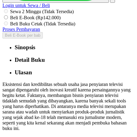
Login untuk Sewa / Beli
Sewa 2 Minggu (Tidak Tersedia)
Beli E-Book (Rp142.000)
Beli Buku Cetak (Tidak Tersedia)
Proses Pembayaran
Beli E-Book per bab
Sinopsis
Detail Buku
Ulasan
Eksistensi dan kredibilitas sebuah usaha jasa penyiaran televisi
sangat dipengaruhi oleh inovasi kreatif karena persaingannya yang
begitu ketat. Faktanya, membangun bisnis penyiaran televisi
tidaklah semudah yang dibayangkan, karena banyak sekali tools
yang harus diperhatikan. Di antaranya media televisi merupakan
sarana atau wadah untuk menyiarkan produk-produk jurnalistik
yang sejak abad ke-18 telah memasuki era jurnalisme modern,
seperti yang kita kenal sekarang akan menjadi pembuka bahasan
buku ini.