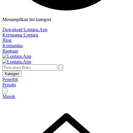
Menampilkan list kategori
Download Lontara.App
Kerjasama Lontara
Blog
Komunitas
Bantuan
Kategori
Penerbit
Penulis
Masuk