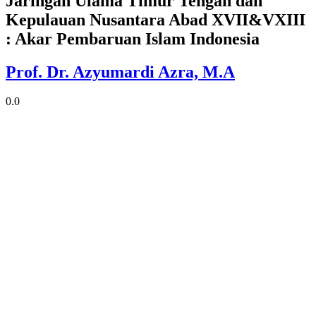
Jaringan Ulama Timur Tengah dan
Kepulauan Nusantara Abad XVII&VXIII
: Akar Pembaruan Islam Indonesia
Prof. Dr. Azyumardi Azra, M.A
0.0