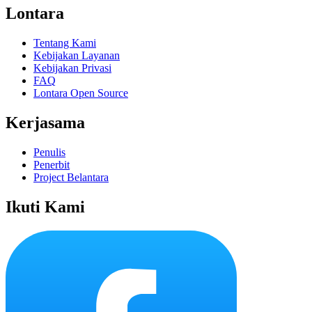
Lontara
Tentang Kami
Kebijakan Layanan
Kebijakan Privasi
FAQ
Lontara Open Source
Kerjasama
Penulis
Penerbit
Project Belantara
Ikuti Kami