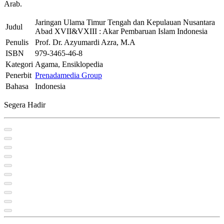
Arab.
Jaringan Ulama Timur Tengah dan Kepulauan Nusantara
Judul
Abad XVII&VXIII : Akar Pembaruan Islam Indonesia
Penulis
Prof. Dr. Azyumardi Azra, M.A
ISBN
979-3465-46-8
Kategori
Agama, Ensiklopedia
Penerbit
Prenadamedia Group
Bahasa
Indonesia
Segera Hadir