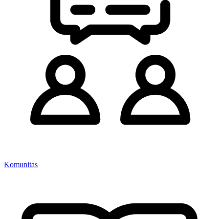
Komunitas