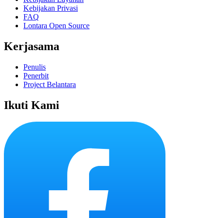
Kebijakan Privasi
FAQ
Lontara Open Source
Kerjasama
Penulis
Penerbit
Project Belantara
Ikuti Kami