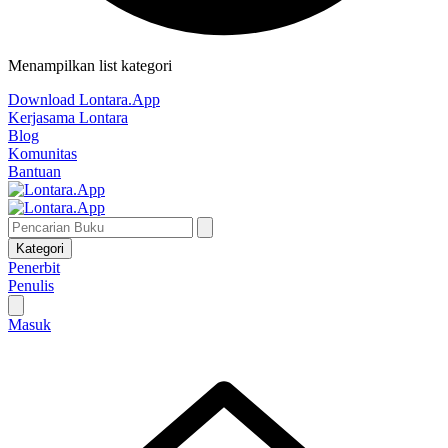
Menampilkan list kategori
Download Lontara.App
Kerjasama Lontara
Blog
Komunitas
Bantuan
Kategori
Penerbit
Penulis
Masuk