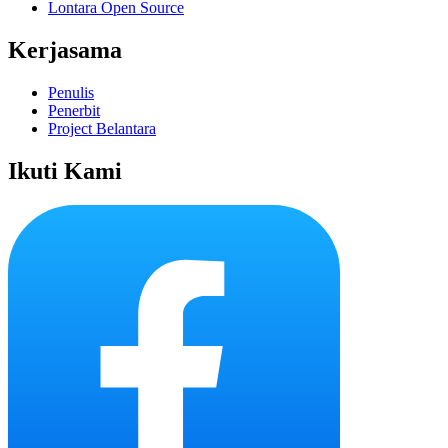
Lontara Open Source
Kerjasama
Penulis
Penerbit
Project Belantara
Ikuti Kami