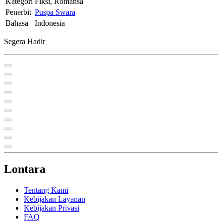
Kategori
Fiksi, Romansa
Penerbit
Puspa Swara
Bahasa
Indonesia
Segera Hadir
Lontara
Tentang Kami
Kebijakan Layanan
Kebijakan Privasi
FAQ