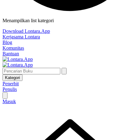
Menampilkan list kategori
Download Lontara.App
Kerjasama Lontara
Blog
Komunitas
Bantuan
Kategori
Penerbit
Penulis
Masuk