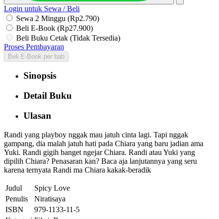
Login untuk Sewa / Beli
Sewa 2 Minggu (Rp2.790)
Beli E-Book (Rp27.900)
Beli Buku Cetak (Tidak Tersedia)
Proses Pembayaran
Beli E-Book per bab
Sinopsis
Detail Buku
Ulasan
Randi yang playboy nggak mau jatuh cinta lagi. Tapi nggak
gampang, dia malah jatuh hati pada Chiara yang baru jadian ama
Yuki. Randi gigih banget ngejar Chiara. Randi atau Yuki yang
dipilih Chiara? Penasaran kan? Baca aja lanjutannya yang seru
karena ternyata Randi ma Chiara kakak-beradik
Judul
Spicy Love
Penulis
Niratisaya
ISBN
979-1133-11-5