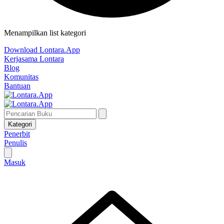
Menampilkan list kategori
Download Lontara.App
Kerjasama Lontara
Blog
Komunitas
Bantuan
Kategori
Penerbit
Penulis
Masuk