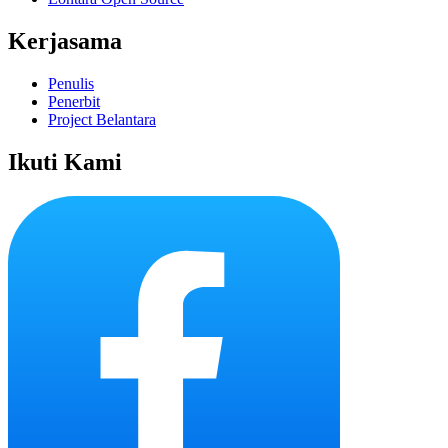
Kerjasama
Penulis
Penerbit
Project Belantara
Ikuti Kami