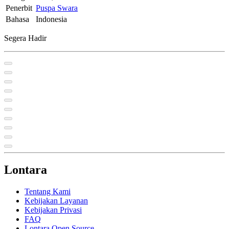
Penerbit
Puspa Swara
Bahasa
Indonesia
Segera Hadir
Lontara
Tentang Kami
Kebijakan Layanan
Kebijakan Privasi
FAQ
Lontara Open Source