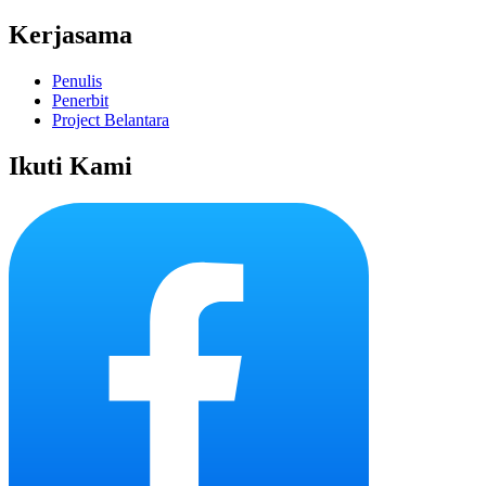
Kerjasama
Penulis
Penerbit
Project Belantara
Ikuti Kami