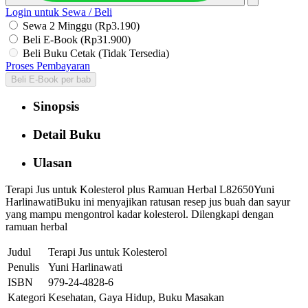
Login untuk Sewa / Beli
Sewa 2 Minggu (Rp3.190)
Beli E-Book (Rp31.900)
Beli Buku Cetak (Tidak Tersedia)
Proses Pembayaran
Beli E-Book per bab
Sinopsis
Detail Buku
Ulasan
Terapi Jus untuk Kolesterol plus Ramuan Herbal L82650Yuni
HarlinawatiBuku ini menyajikan ratusan resep jus buah dan sayur
yang mampu mengontrol kadar kolesterol. Dilengkapi dengan
ramuan herbal
Judul
Terapi Jus untuk Kolesterol
Penulis
Yuni Harlinawati
ISBN
979-24-4828-6
Kategori
Kesehatan, Gaya Hidup, Buku Masakan