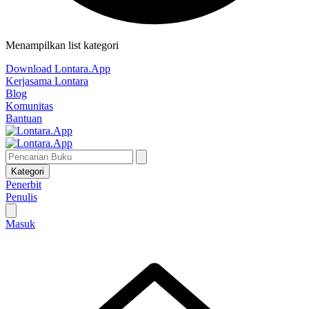
Menampilkan list kategori
Download Lontara.App
Kerjasama Lontara
Blog
Komunitas
Bantuan
Kategori
Penerbit
Penulis
Masuk