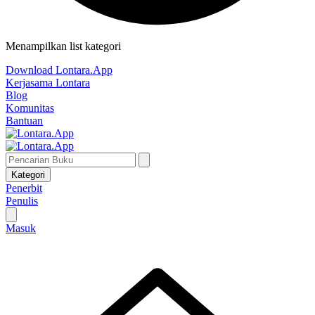
Menampilkan list kategori
Download Lontara.App
Kerjasama Lontara
Blog
Komunitas
Bantuan
Kategori
Penerbit
Penulis
Masuk