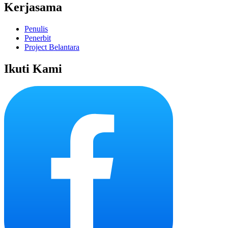
Kerjasama
Penulis
Penerbit
Project Belantara
Ikuti Kami