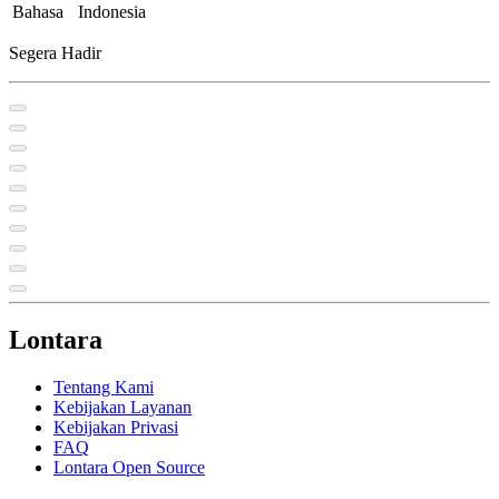
Bahasa
Indonesia
Segera Hadir
Lontara
Tentang Kami
Kebijakan Layanan
Kebijakan Privasi
FAQ
Lontara Open Source