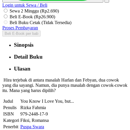
Login untuk Sewa / Beli
Sewa 2 Minggu (Rp2.690)
Beli E-Book (Rp26.900)
Beli Buku Cetak (Tidak Tersedia)
Proses Pembayaran
Beli E-Book per bab
Sinopsis
Detail Buku
Ulasan
Hira terjebak di antara masalah Harlan dan Febyan, dua cowok
yang dia sayangi. Namun, dia punya masalah dengan cowok-cowok
itu. Mana yang harus dipilih?
Judul
You Know I Love You, but...
Penulis
Rizka Fahmia
ISBN
979-2448-17-9
Kategori
Fiksi, Romansa
Penerbit
Puspa Swara