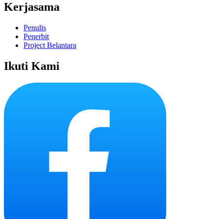
Kerjasama
Penulis
Penerbit
Project Belantara
Ikuti Kami