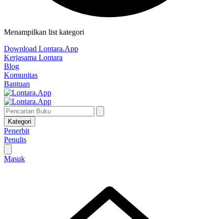
Menampilkan list kategori
Download Lontara.App
Kerjasama Lontara
Blog
Komunitas
Bantuan
Kategori
Penerbit
Penulis
Masuk