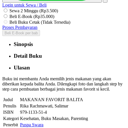
Login untuk Sewa / Beli
Sewa 2 Minggu (Rp3.500)
Beli E-Book (Rp35.000)
Beli Buku Cetak (Tidak Tersedia)
Proses Pembayaran
Beli E-Book per bab
Sinopsis
Detail Buku
Ulasan
Buku ini membantu Anda memilih jenis makanan yang akan
diberikan kepada balita Anda. Dilengkapi foto dan langkah step by
step cara pembuatan berbagai jenis makanan favorit si kecil.
Judul
MAKANAN FAVORIT BALITA
Penulis
Rika Rachmawati, Salimar
ISBN
979-1133-51-4
Kategori
Kesehatan, Buku Masakan, Parenting
Penerbit
Puspa Swara