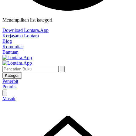
Menampilkan list kategori
Download Lontara.App
Kerjasama Lontara
Blog
Komunitas
Bantuan
Kategori
Penerbit
Penulis
Masuk