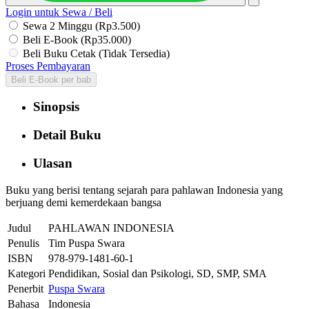
Login untuk Sewa / Beli
Sewa 2 Minggu (Rp3.500)
Beli E-Book (Rp35.000)
Beli Buku Cetak (Tidak Tersedia)
Proses Pembayaran
Beli E-Book per bab
Sinopsis
Detail Buku
Ulasan
Buku yang berisi tentang sejarah para pahlawan Indonesia yang
berjuang demi kemerdekaan bangsa
Judul
PAHLAWAN INDONESIA
Penulis
Tim Puspa Swara
ISBN
978-979-1481-60-1
Kategori
Pendidikan, Sosial dan Psikologi, SD, SMP, SMA
Penerbit
Puspa Swara
Bahasa
Indonesia