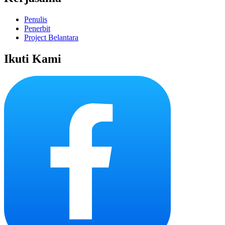
Penulis
Penerbit
Project Belantara
Ikuti Kami