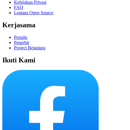
Kebijakan Privasi
FAQ
Lontara Open Source
Kerjasama
Penulis
Penerbit
Project Belantara
Ikuti Kami